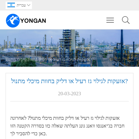

עברית
Toggle main m
אזעקות לגילוי גז רעיל או דליק בחוות מיכלי מתנול?
אזעקות לגילוי גז רעיל או דליק בחוות מיכלי מתנול?
20-03-2023
אזעקות לגילוי גז רעיל או דליק בחוות מיכלי מתנול? לאחרונה
חברה בג'יאנגסו וואנג גונג העלתה שאלה כזו בסדרה הקטנה הזו
כאן כדי להסביר לך.