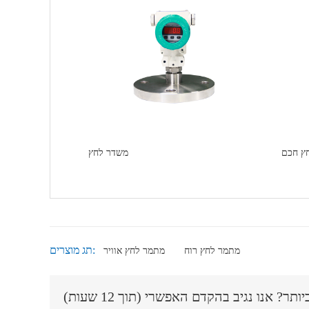
ץ חכם
משדר לחץ
תג מוצרים:
מתמר לחץ רוח
מתמר לחץ אוויר
? אנו נגיב בהקדם האפשרי (תוך 12 שעות)