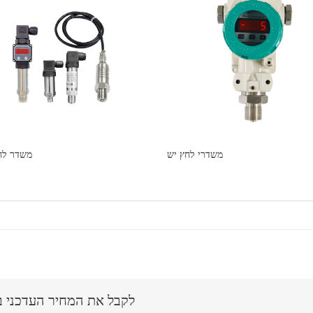
משדרי לחץ יש
משדר לח
לקבל את המחיר העדכני ביותר