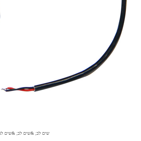
&שים לב; &שים לב; &שים לב