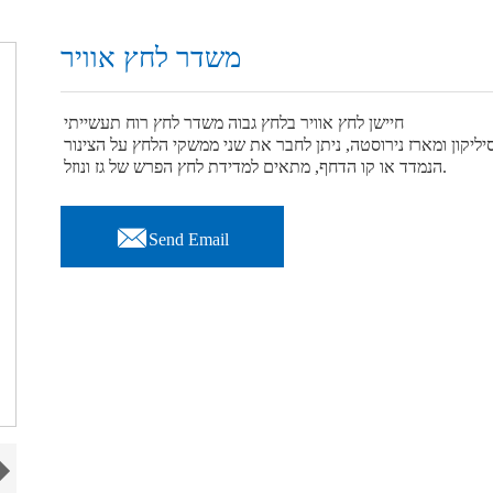
משדר לחץ אוויר
חיישן לחץ אוויר בלחץ גבוה משדר לחץ רוח תעשייתי
יקון ומארז נירוסטה, ניתן לחבר את שני ממשקי הלחץ על הצינור
הנמדד או קו הדחף, מתאים למדידת לחץ הפרש של גז ונוזל.

Send Email