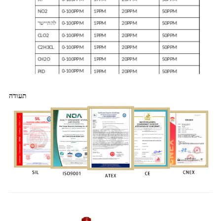
NO2
0-100PPM
1PPM
20PPM
50PPM
50PPM
20PPM
1PPM
0-100PPM
להתיישר
CLO2
0-100PPM
1PPM
20PPM
50PPM
C2H3CL
0-100PPM
1PPM
20PPM
50PPM
CH2O
0-100PPM
1PPM
20PPM
50PPM
0-100PPM
PID
1PPM
20PPM
50PPM
(ניתן
להתאמה
תעודה
אישית)
הערה:
1. טווחי הזיהוי המפורטים הם כולם טווחים קונבנציונליים. אם אתה צריך מגוון
מיוחד, אתה יכול לפנות אלינו להתאמה אישית.
2. ניתן להגדיר את ערך האזעקה.