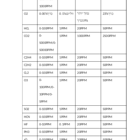
1000PPM
נמוך יותר
23%כרך
0.1%ווליום
0-30%כרך
O2
19%כרך
HCL
0-100PPM
1PPM
20PPM
50PPM
0-
CO2
1PPM
1000PPM
2500PPM
5000PPM/0-
50000PPM
C2H4
0-100PPM
1PPM
20PPM
50PPM
C2H2
0-100PPM
1PPM
20PPM
50PPM
CL2
0-100PPM
1PPM
20PPM
50PPM
0-
O3
1PPM
20PPM
50PPM
100PPM/0-
10PPM/0-
5PPM
SO2
0-100PPM
1PPM
20PPM
50PPM
HCN
0-100PPM
1PPM
20PPM
50PPM
HF
0-10PPM
0.1PPM
20PPM
50PPM
PH3
0-100PPM
1PPM
20PPM
50PPM
50PPM
20PPM
1PPM
0-100PPM
לא