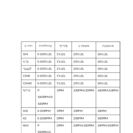
אזעקת H
L-אזעקה
פתרון
ר
טווח
לזהות
זיהוי גז
CH4
0-100% LEL
1% LEL
20% LEL
50% LEL
50% LEL
20% LEL
1% LEL
0-100% LEL
גפ"מ
50% LEL
20% LEL
1% LEL
0-100% LEL
לְשֶׁעָבַר
C3H8
0-100% LEL
1% LEL
20% LEL
50% LEL
C2H6O
0-100% LEL
1% LEL
20% LEL
50% LEL
0-
500PPM/50PPM
200PPM/20PPM
1PPM
שיתוף
1000PPM/0-
100PPM
H2S
0-100PPM
1PPM
20PPM
50PPM
H2
0-1000PPM
1PPM
200PPM
500PPM
0-
NH3
1PPM
20PPM/200PPM
50PPM/500PPM
100PPM/0-