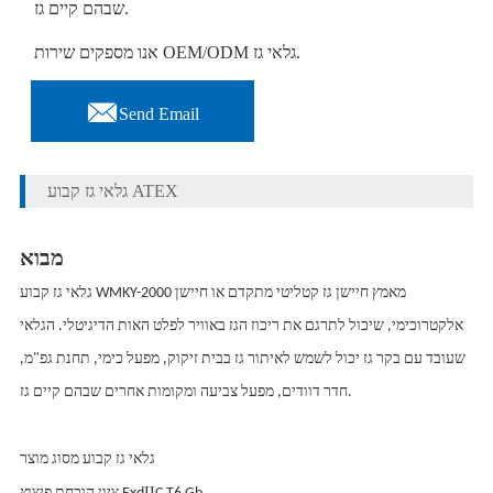
שבהם קיים גז.
אנו מספקים שירות OEM/ODM גלאי גז.

Send Email
גלאי גז קבוע ATEX
מבוא
גלאי גז קבוע WMKY-2000 מאמץ חיישן גז קטליטי מתקדם או חיישן
אלקטרוכימי, שיכול לתרגם את ריכוז הגז באוויר לפלט האות הדיגיטלי. הגלאי
שעובד עם בקר גז יכול לשמש לאיתור גז בבית זיקוק, מפעל כימי, תחנת גפ"מ,
חדר דוודים, מפעל צביעה ומקומות אחרים שבהם קיים גז.
גלאי גז קבוע מסוג מוצר
II