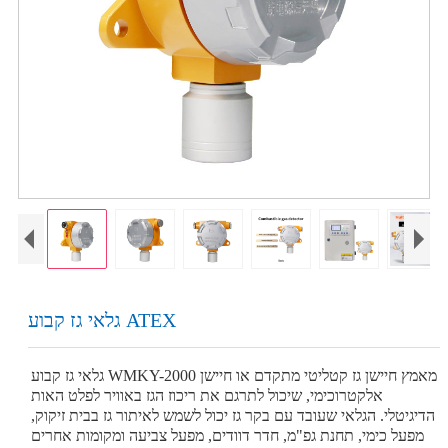
גלאי גז קבוע ATEX
גלאי גז קבוע WMKY-2000 מאמץ חיישן גז קטליטי מתקדם או חיישן
אלקטרוכימי, שיכול לתרגם את ריכוז הגז באוויר לפלט האות
הדיגיטלי. הגלאי שעובד עם בקר גז יכול לשמש לאיתור גז בבית זיקוק,
מפעל כימי, תחנת גפ"מ, חדר דוודים, מפעל צביעה ומקומות אחרים