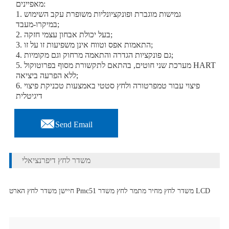
מאפיינים:
1. גמישות מוגברת ופונקציונליות משופרת עקב השימוש
במיקרו-מעבד;
2. בעל יכולת אבחון עצמי חזקה;
3. התאמות אפס וטווח אינן משפיעות זו על זו;
4. גם פונקציות הגדרה והתאמה מרחוק וגם מקומיות;
5. מערכת שני חוטים, בהתאם לתקשורת מסוף בפרוטוקול HART
ללא הפרעה ביציאה;
6. פיצוי עבור טמפרטורה ולחץ סטטי באמצעות טכניקת פיצוי
דיגיטלית

Send Email
משדר לחץ דיפרנציאלי
חיישן משדר לחץ הארט Pmc51 משדר לחץ מחיר מתמר לחץ משדר LCD