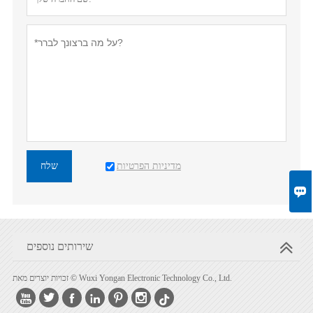
מדיניות הפרטיות
שלח

שירותים נוספים
זכויות יוצרים מאת © Wuxi Yongan Electronic Technology Co., Ltd.





