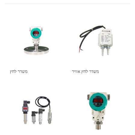
משדר לחץ אוויר
משדר לחץ