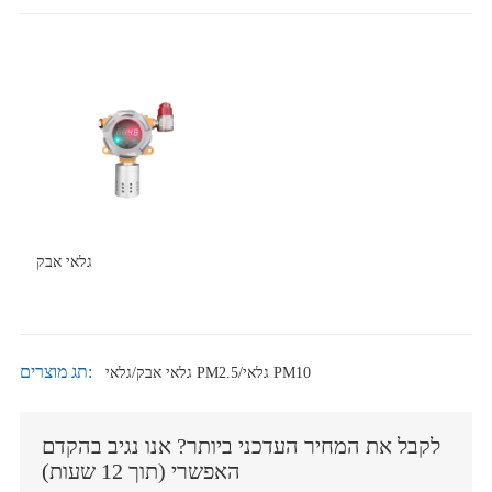
גלאי אבק
תג מוצרים:
גלאי אבק/גלאי PM2.5/גלאי PM10
לקבל את המחיר העדכני ביותר? אנו נגיב בהקדם
האפשרי (תוך 12 שעות)