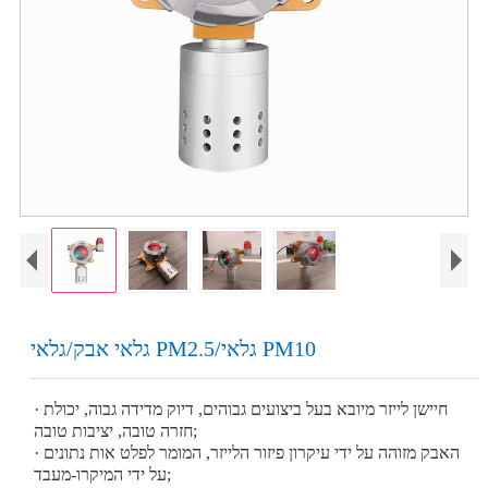
גלאי אבק/גלאי PM2.5/גלאי PM10
· חיישן לייזר מיובא בעל ביצועים גבוהים, דיוק מדידה גבוה, יכולת
חזרה טובה, יציבות טובה;
· האבק מזוהה על ידי עיקרון פיזור הלייזר, המומר לפלט אות נתונים
על ידי המיקרו-מעבד;