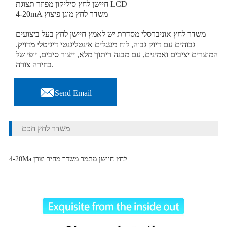
חיישן לחץ סיליקון מפוזר תצוגת LCD
4-20mA משדר לחץ מוגן פיצוץ
משדר לחץ אוניברסלי מסדרת יש לאמץ חיישן לחץ בעל ביצועים
גבוהים עם דיוק גבוה, לוח מעגלים אינטליגנטי דיגיטלי מדויק.
המוצרים יציבים ואמינים, עם מבנה ריתוך מלא, ייצור סיבים, יופי של
בחירה צורה.

Send Email
משדר לחץ חכם
4-20Ma לחץ חיישן מתמר משדר מחיר יצרן